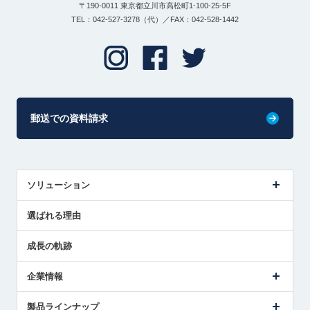
〒190-0011 東京都立川市高松町1-100-25-5F
TEL：042-527-3278（代）／FAX：042-528-1442
郵送での資料請求
ソリューション
センサ導入事例
選ばれる理由
解決策提案
成長の軌跡
企業情報
会社概要
製品ラインナップ