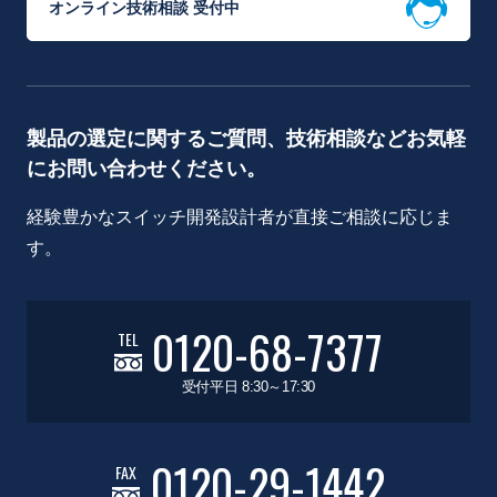
オンライン技術相談 受付中
製品の選定に関するご質問、技術相談などお気軽
にお問い合わせください。
経験豊かなスイッチ開発設計者が直接ご相談に応じま
す。
0120-68-7377
TEL
受付平日 8:30～17:30
0120-29-1442
FAX