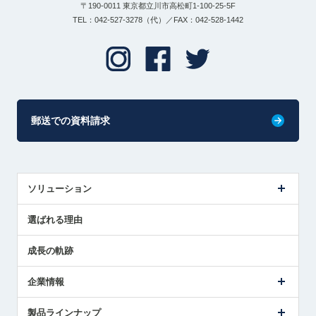
〒190-0011 東京都立川市高松町1-100-25-5F
TEL：042-527-3278（代）／FAX：042-528-1442
郵送での資料請求
ソリューション
センサ導入事例
選ばれる理由
解決策提案
成長の軌跡
企業情報
会社概要
製品ラインナップ