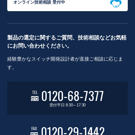
オンライン技術相談 受付中
製品の選定に関するご質問、技術相談などお気軽
にお問い合わせください。
経験豊かなスイッチ開発設計者が直接ご相談に応じま
す。
0120-68-7377
TEL
受付平日 8:30～17:30
0120-29-1442
FAX