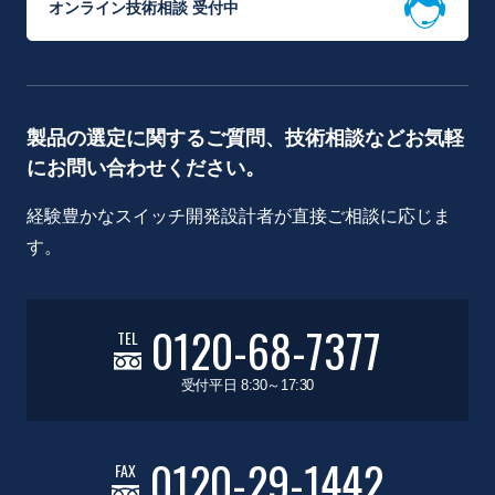
オンライン技術相談 受付中
製品の選定に関するご質問、技術相談などお気軽
にお問い合わせください。
経験豊かなスイッチ開発設計者が直接ご相談に応じま
す。
0120-68-7377
TEL
受付平日 8:30～17:30
0120-29-1442
FAX