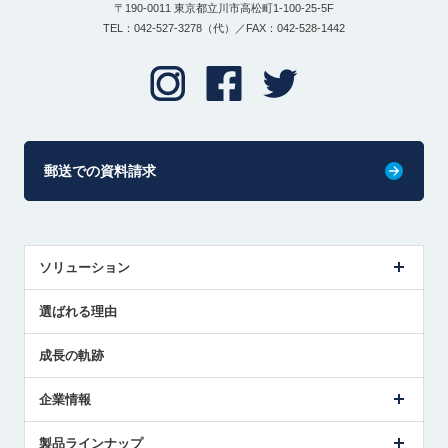
〒190-0011 東京都立川市高松町1-100-25-5F
TEL：042-527-3278（代）／FAX：042-528-1442
郵送での資料請求
ソリューション
センサ導入事例
選ばれる理由
解決策提案
成長の軌跡
企業情報
会社概要
製品ラインナップ