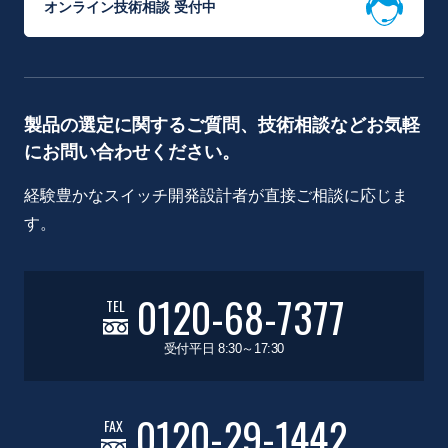
オンライン技術相談 受付中
製品の選定に関するご質問、技術相談などお気軽
にお問い合わせください。
経験豊かなスイッチ開発設計者が直接ご相談に応じま
す。
0120-68-7377
TEL
受付平日 8:30～17:30
0120-29-1442
FAX