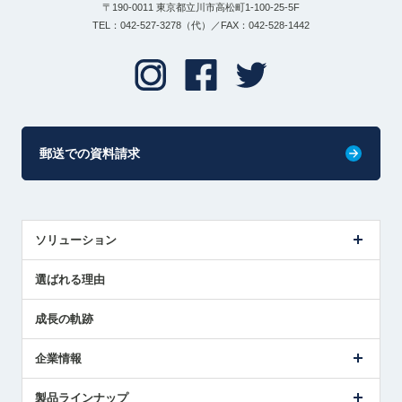
〒190-0011 東京都立川市高松町1-100-25-5F
TEL：042-527-3278（代）／FAX：042-528-1442
郵送での資料請求
ソリューション
センサ導入事例
選ばれる理由
解決策提案
成長の軌跡
企業情報
会社概要
製品ラインナップ