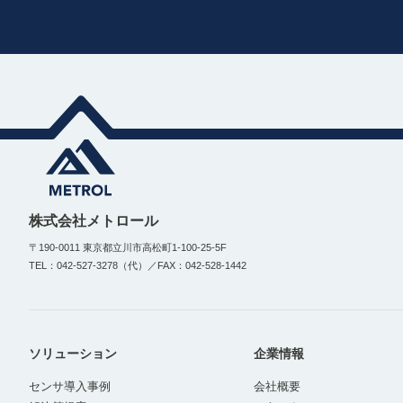
株式会社メトロール
〒190-0011 東京都立川市高松町1-100-25-5F
TEL：042-527-3278（代）／FAX：042-528-1442
ソリューション
企業情報
センサ導入事例
会社概要