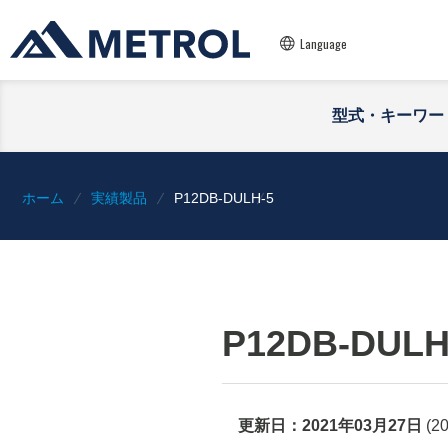
Language
型式・キーワー
ホーム
実績製品
P12DB-DULH-5
P12DB-DULH
更新日：
2021年03月27日
(
2