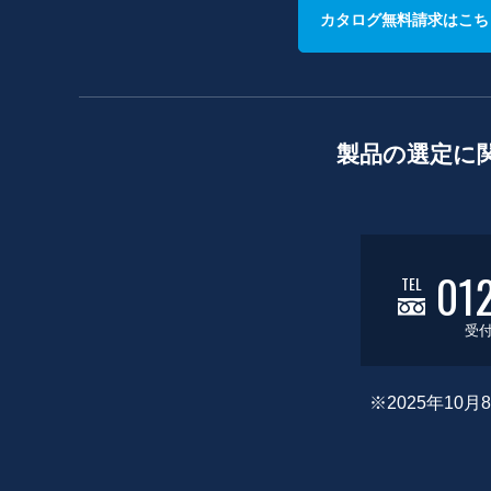
カタログ無料請求はこち
製品の選定に
01
TEL
受付
※2025年1