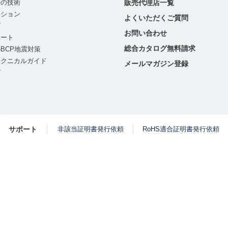
ルの技術
販売代理店一覧
ーション
よくいただくご質問
グ
お問い合わせ
ポート
総合カタログ無料請求
BCP地震対策
テクニカルガイド
メールマガジン登録
グ
サポート
非該当証明書発行依頼
RoHS適合証明書発行依頼