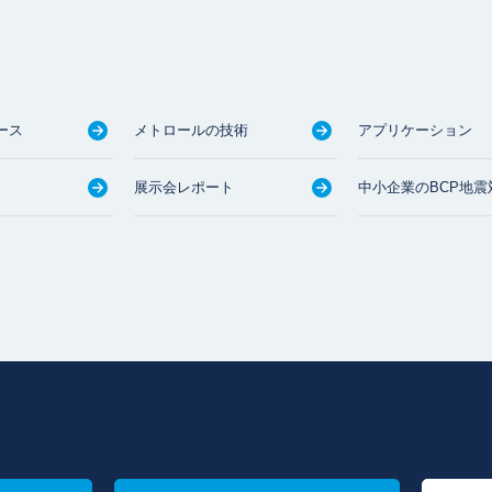
ース
メトロールの技術
アプリケーション
展示会レポート
中小企業のBCP地震