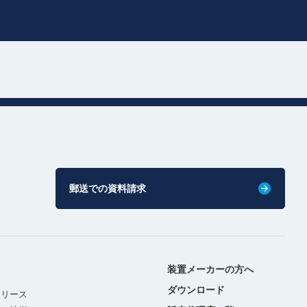
郵送での資料請求
装置メーカーの方へ
ダウンロード
リリース