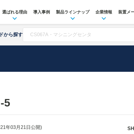
選ばれる理由
導入事例
製品ラインナップ
企業情報
装置メ
ドから探す
-5
021年03月21日
公開)
S