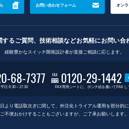
ら
お問い合わせフォーム
オンラ
関するご質問、技術相談などお気軽にお問い合
経験豊かなスイッチ開発設計者が直接ご相談に応じます。
20-68-7377
0120-29-1442
FAX
平日 8:30～17:30
FAX専用シートに、ポンチ絵を書いてFAX 
0月8日より電話取次ぎに関して、外注化トライアル運用を部分的
ご不便おかけすることもございますが、ご了承お願いします。