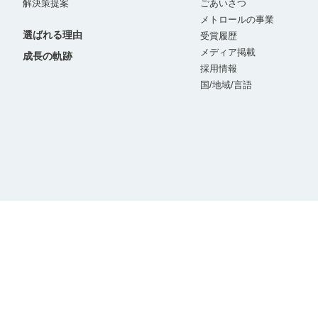
解決策提案
ごあいさつ
メトロールの事業
選ばれる理由
受賞履歴
メディア掲載
成長の軌跡
採用情報
国/地域/言語