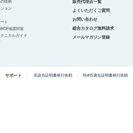
ルの技術
販売代理店一覧
ーション
よくいただくご質問
グ
お問い合わせ
ポート
総合カタログ無料請求
BCP地震対策
テクニカルガイド
メールマガジン登録
グ
サポート
非該当証明書発行依頼
RoHS適合証明書発行依頼