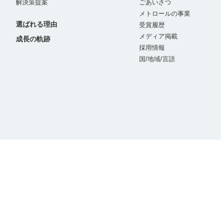
解決策提案
ごあいさつ
メトロールの事業
選ばれる理由
受賞履歴
メディア掲載
成長の軌跡
採用情報
国/地域/言語