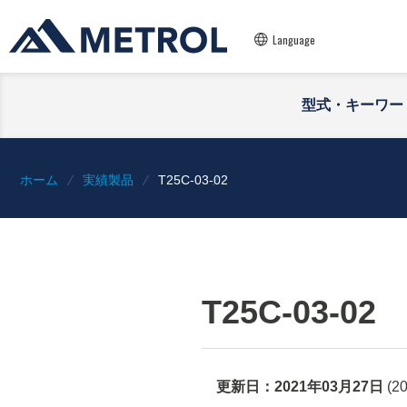
Language
型式・キーワー
ホーム
実績製品
T25C-03-02
T25C-03-02
更新日：
2021年03月27日
(
2