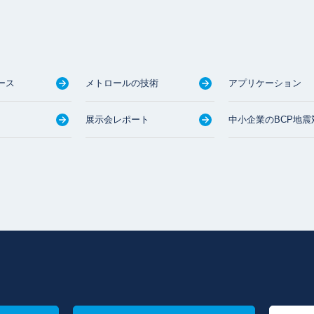
ース
メトロールの技術
アプリケーション
展示会レポート
中小企業のBCP地震