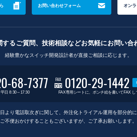
ら
お問い合わせフォーム
オンラ
関するご質問、技術相談などお気軽にお問い合
経験豊かなスイッチ開発設計者が直接ご相談に応じます。
20-68-7377
0120-29-1442
FAX
平日 8:30～17:30
FAX専用シートに、ポンチ絵を書いてFAX 
0月8日より電話取次ぎに関して、外注化トライアル運用を部分的
ご不便おかけすることもございますが、ご了承お願いします。