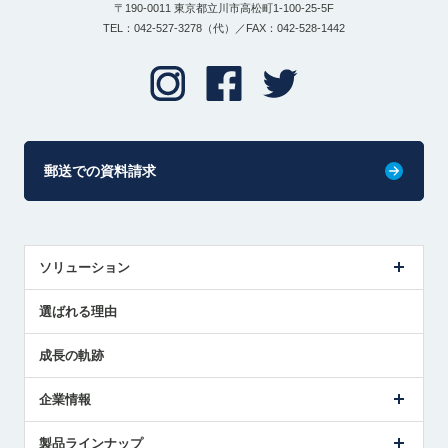
〒190-0011 東京都立川市高松町1-100-25-5F
TEL：042-527-3278（代）／FAX：042-528-1442
郵送での資料請求
ソリューション
センサ導入事例
選ばれる理由
解決策提案
成長の軌跡
企業情報
会社概要
製品ラインナップ