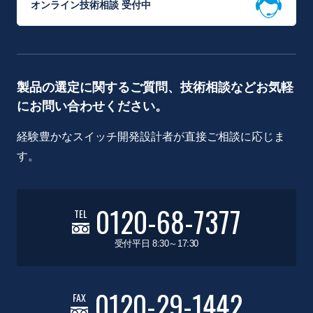
オンライン技術相談 受付中
製品の選定に関するご質問、技術相談などお気軽
にお問い合わせください。
経験豊かなスイッチ開発設計者が直接ご相談に応じま
す。
0120-68-7377
TEL
受付平日 8:30～17:30
0120-29-1442
FAX