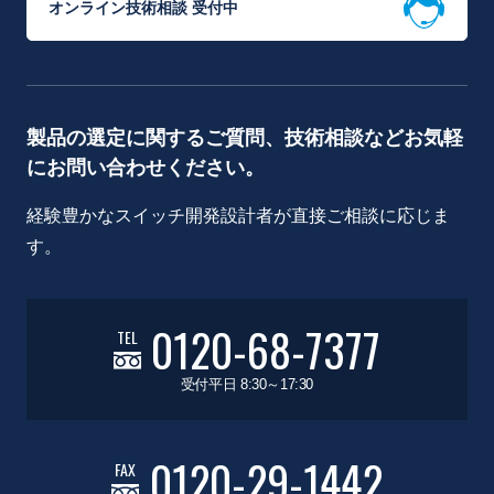
オンライン技術相談 受付中
製品の選定に関するご質問、技術相談などお気軽
にお問い合わせください。
経験豊かなスイッチ開発設計者が直接ご相談に応じま
す。
0120-68-7377
TEL
受付平日 8:30～17:30
0120-29-1442
FAX