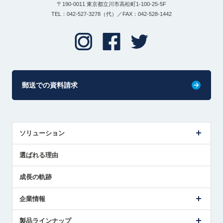
〒190-0011 東京都立川市高松町1-100-25-5F
TEL：042-527-3278（代）／FAX：042-528-1442
郵送での資料請求
ソリューション
センサ導入事例
選ばれる理由
解決策提案
成長の軌跡
企業情報
会社概要
製品ラインナップ