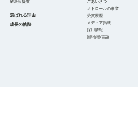
解決策提案
ごあいさつ
メトロールの事業
選ばれる理由
受賞履歴
メディア掲載
成長の軌跡
採用情報
国/地域/言語