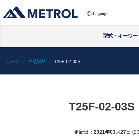
Language
型式・キーワー
ホーム
実績製品
T25F-02-03S
T25F-02-03S
更新日：
2021年03月27日
(
2