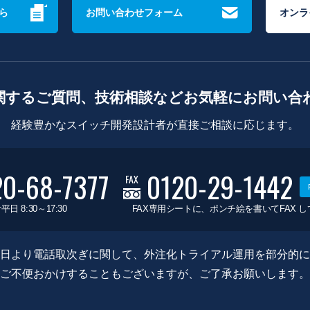
ら
お問い合わせフォーム
オンラ
関するご質問、技術相談などお気軽にお問い合
経験豊かなスイッチ開発設計者が直接ご相談に応じます。
20-68-7377
0120-29-1442
FAX
平日 8:30～17:30
FAX専用シートに、ポンチ絵を書いてFAX 
0月8日より電話取次ぎに関して、外注化トライアル運用を部分的
ご不便おかけすることもございますが、ご了承お願いします。