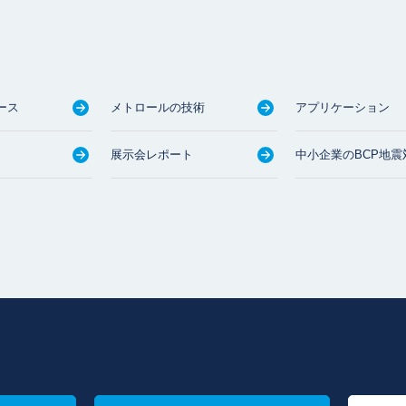
ース
メトロールの技術
アプリケーション
展示会レポート
中小企業のBCP地震