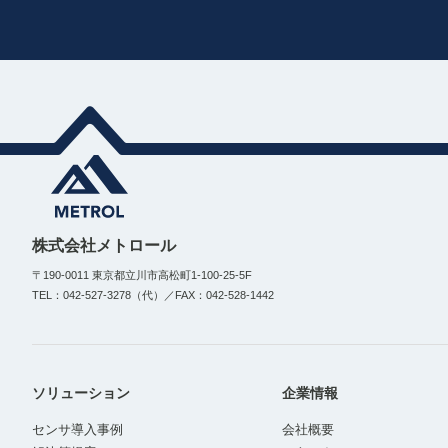
株式会社メトロール
〒190-0011 東京都立川市高松町1-100-25-5F
TEL：042-527-3278（代）／FAX：042-528-1442
ソリューション
企業情報
センサ導入事例
会社概要