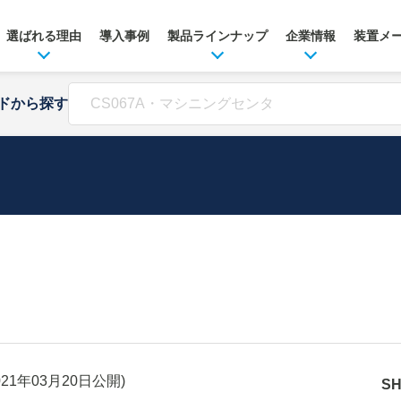
選ばれる理由
導入事例
製品ラインナップ
企業情報
装置メ
ドから探す
021年03月20日
公開)
S