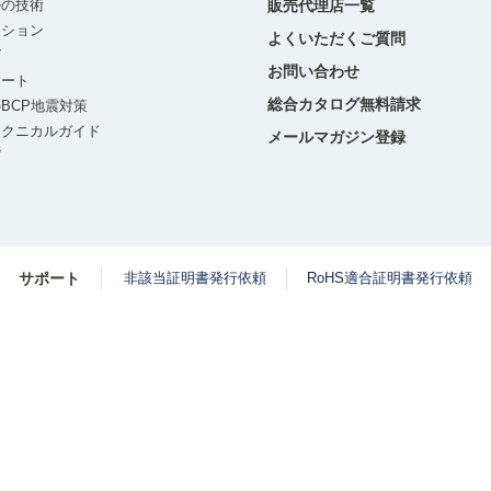
ルの技術
販売代理店一覧
ーション
よくいただくご質問
グ
お問い合わせ
ポート
総合カタログ無料請求
BCP地震対策
テクニカルガイド
メールマガジン登録
グ
サポート
非該当証明書発行依頼
RoHS適合証明書発行依頼