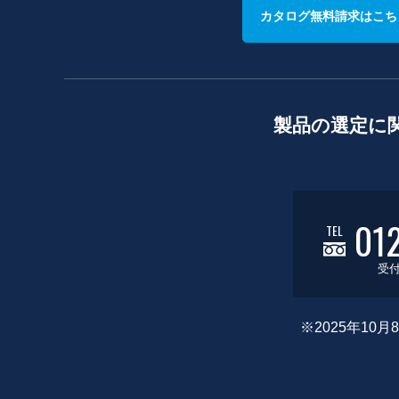
カタログ無料請求はこち
製品の選定に
01
TEL
受付
※2025年1