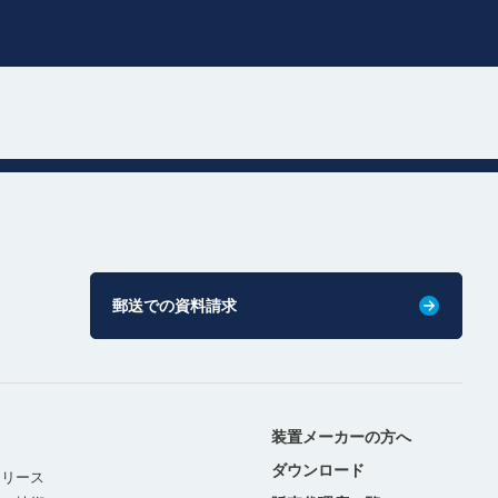
郵送での資料請求
装置メーカーの方へ
ダウンロード
リリース