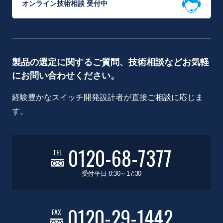
オンライン技術相談 受付中
製品の選定に関するご質問、技術相談などお気軽
にお問い合わせください。
経験豊かなスイッチ開発設計者が直接ご相談に応じま
す。
0120-68-7377
TEL
受付平日 8:30～17:30
0120-29-1442
FAX