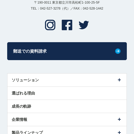
〒190-0011 東京都立川市高松町1-100-25-5F
TEL：042-527-3278（代）／FAX：042-528-1442
郵送での資料請求
ソリューション
センサ導入事例
選ばれる理由
解決策提案
成長の軌跡
企業情報
会社概要
製品ラインナップ