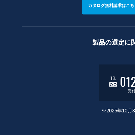
カタログ無料請求はこち
製品の選定に
01
TEL
受付
※2025年1