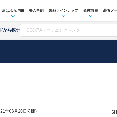
選ばれる理由
導入事例
製品ラインナップ
企業情報
装置メ
ドから探す
021年03月20日
公開)
S