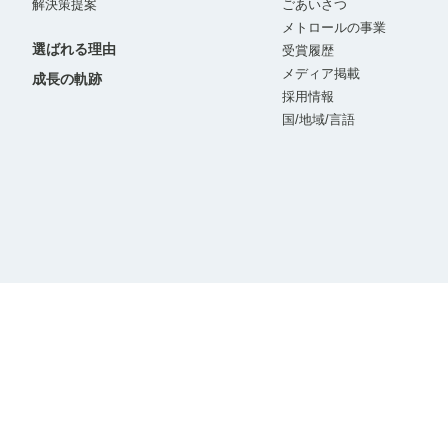
解決策提案
ごあいさつ
メトロールの事業
選ばれる理由
受賞履歴
メディア掲載
成長の軌跡
採用情報
国/地域/言語