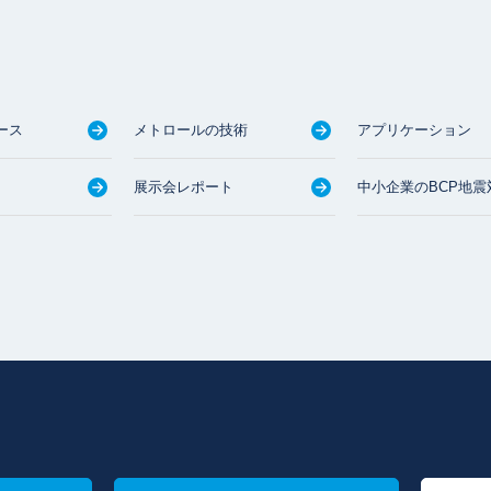
ース
メトロールの技術
アプリケーション
展示会レポート
中小企業のBCP地震