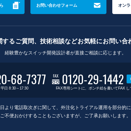
ら
お問い合わせフォーム
オンラ
関するご質問、技術相談などお気軽にお問い合
経験豊かなスイッチ開発設計者が直接ご相談に応じます。
20-68-7377
0120-29-1442
FAX
平日 8:30～17:30
FAX専用シートに、ポンチ絵を書いてFAX 
0月8日より電話取次ぎに関して、外注化トライアル運用を部分的
ご不便おかけすることもございますが、ご了承お願いします。