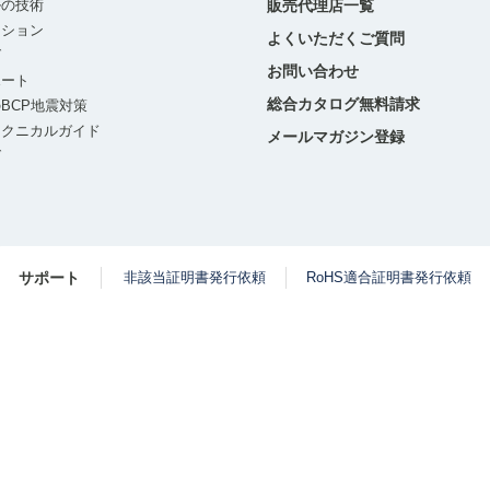
ルの技術
販売代理店一覧
ーション
よくいただくご質問
グ
お問い合わせ
ポート
総合カタログ無料請求
BCP地震対策
テクニカルガイド
メールマガジン登録
グ
サポート
非該当証明書発行依頼
RoHS適合証明書発行依頼