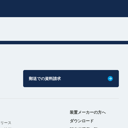
郵送での資料請求
装置メーカーの方へ
ダウンロード
リリース