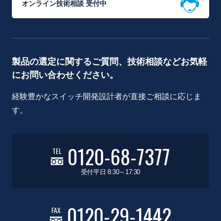
オンライン技術相談 受付中
製品の選定に関するご質問、技術相談などお気軽
にお問い合わせください。
経験豊かなスイッチ開発設計者が直接ご相談に応じま
す。
0120-68-7377
TEL
受付平日 8:30～17:30
0120-29-1442
FAX