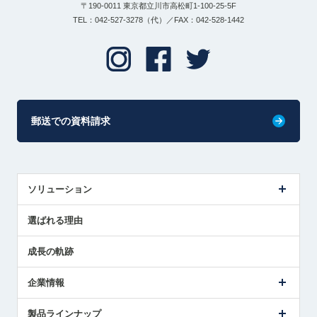
〒190-0011 東京都立川市高松町1-100-25-5F
TEL：042-527-3278（代）／FAX：042-528-1442
郵送での資料請求
ソリューション
センサ導入事例
選ばれる理由
解決策提案
成長の軌跡
企業情報
会社概要
製品ラインナップ