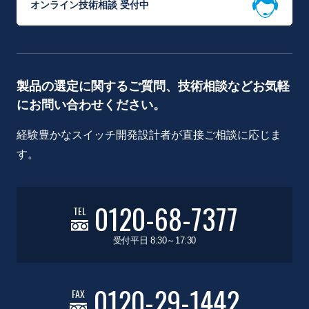
オンライン技術相談 受付中
製品の選定に関するご質問、技術相談などお気軽
にお問い合わせください。
経験豊かなスイッチ開発設計者が直接ご相談に応じま
す。
0120-68-7377
TEL
受付平日 8:30～17:30
0120-29-1442
FAX