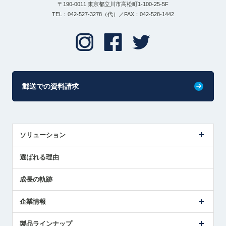
〒190-0011 東京都立川市高松町1-100-25-5F
TEL：042-527-3278（代）／FAX：042-528-1442
郵送での資料請求
ソリューション
センサ導入事例
選ばれる理由
解決策提案
成長の軌跡
企業情報
会社概要
製品ラインナップ