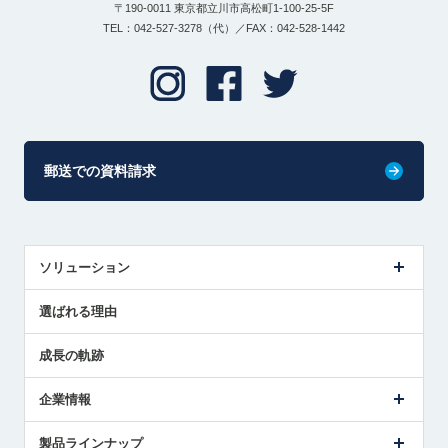
〒190-0011 東京都立川市高松町1-100-25-5F
TEL：042-527-3278（代）／FAX：042-528-1442
郵送での資料請求
ソリューション
センサ導入事例
選ばれる理由
解決策提案
成長の軌跡
企業情報
会社概要
製品ラインナップ