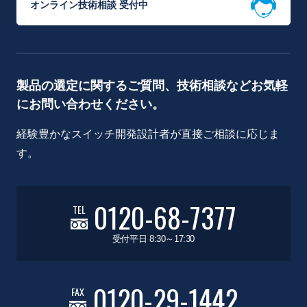
オンライン技術相談 受付中
製品の選定に関するご質問、技術相談などお気軽
にお問い合わせください。
経験豊かなスイッチ開発設計者が直接ご相談に応じま
す。
0120-68-7377
TEL
受付平日 8:30～17:30
0120-29-1442
FAX