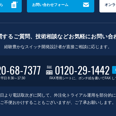
ら
お問い合わせフォーム
オンラ
関するご質問、技術相談などお気軽にお問い合
経験豊かなスイッチ開発設計者が直接ご相談に応じます。
20-68-7377
0120-29-1442
FAX
平日 8:30～17:30
FAX専用シートに、ポンチ絵を書いてFAX 
0月8日より電話取次ぎに関して、外注化トライアル運用を部分的
ご不便おかけすることもございますが、ご了承お願いします。