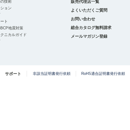
ルの技術
販売代理店一覧
ーション
よくいただくご質問
グ
お問い合わせ
ポート
総合カタログ無料請求
BCP地震対策
テクニカルガイド
メールマガジン登録
グ
サポート
非該当証明書発行依頼
RoHS適合証明書発行依頼