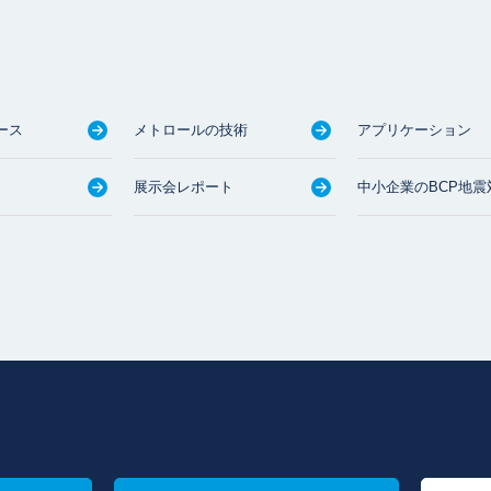
ース
メトロールの技術
アプリケーション
展示会レポート
中小企業のBCP地震