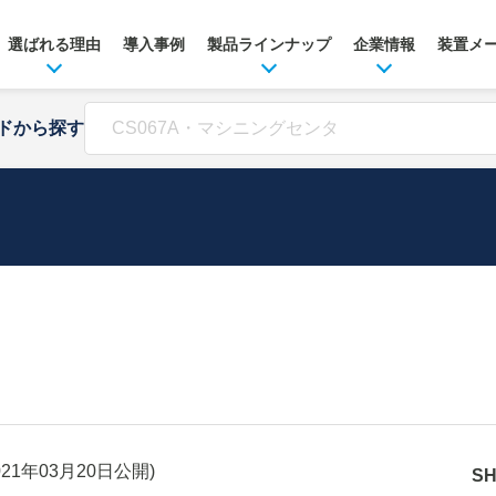
選ばれる理由
導入事例
製品ラインナップ
企業情報
装置メ
ドから探す
021年03月20日
公開)
S