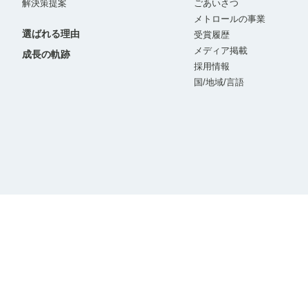
解決策提案
ごあいさつ
メトロールの事業
選ばれる理由
受賞履歴
メディア掲載
成長の軌跡
採用情報
国/地域/言語