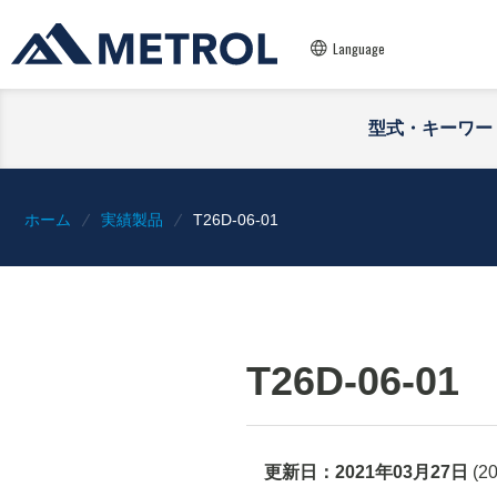
Language
型式・キーワー
ホーム
実績製品
T26D-06-01
T26D-06-01
更新日：
2021年03月27日
(
2