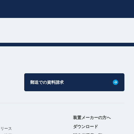
郵送での資料請求
装置メーカーの方へ
ダウンロード
リリース