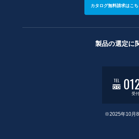
カタログ無料請求はこち
製品の選定に
01
TEL
受付
※2025年1