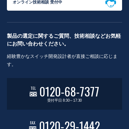
オンライン技術相談 受付中
製品の選定に関するご質問、技術相談などお気軽
にお問い合わせください。
経験豊かなスイッチ開発設計者が直接ご相談に応じま
す。
0120-68-7377
TEL
受付平日 8:30～17:30
0120-29-1442
FAX