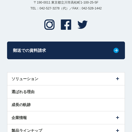
〒190-0011 東京都立川市高松町1-100-25-5F
TEL：042-527-3278（代）／FAX：042-528-1442
郵送での資料請求
ソリューション
センサ導入事例
選ばれる理由
解決策提案
成長の軌跡
企業情報
会社概要
製品ラインナップ