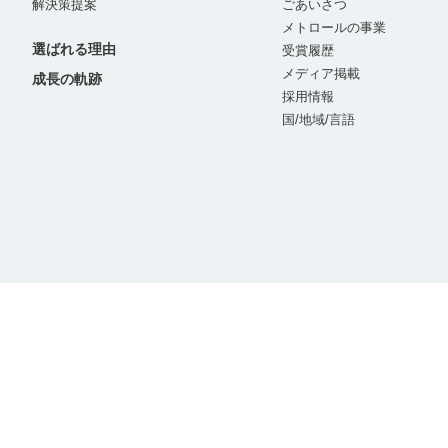
解決策提案
ごあいさつ
メトロールの事業
選ばれる理由
受賞履歴
メディア掲載
成長の軌跡
採用情報
国/地域/言語