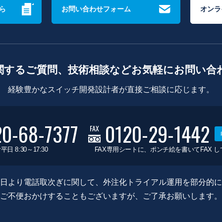
ら
お問い合わせフォーム
オンラ
関するご質問、技術相談などお気軽にお問い合
経験豊かなスイッチ開発設計者が直接ご相談に応じます。
20-68-7377
0120-29-1442
FAX
平日 8:30～17:30
FAX専用シートに、ポンチ絵を書いてFAX 
0月8日より電話取次ぎに関して、外注化トライアル運用を部分的
ご不便おかけすることもございますが、ご了承お願いします。