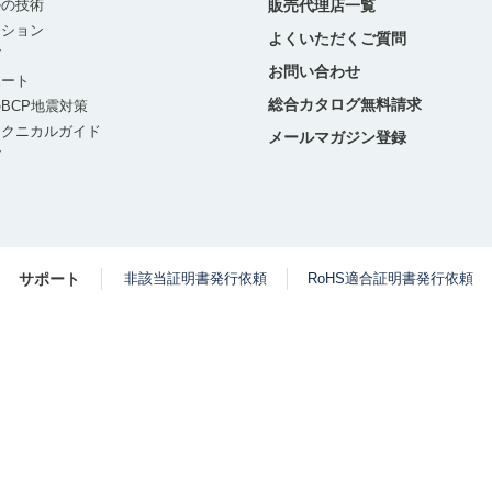
ルの技術
販売代理店一覧
ーション
よくいただくご質問
グ
お問い合わせ
ポート
総合カタログ無料請求
BCP地震対策
テクニカルガイド
メールマガジン登録
グ
サポート
非該当証明書発行依頼
RoHS適合証明書発行依頼