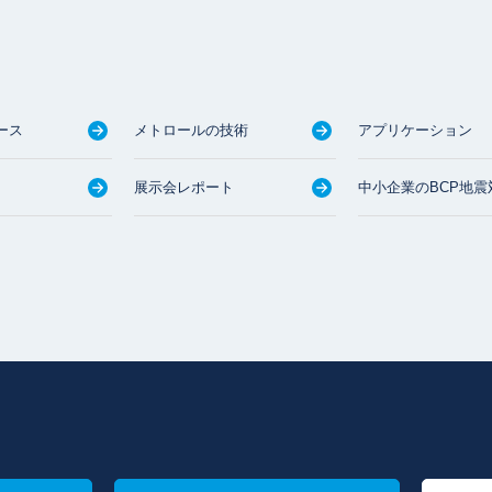
ース
メトロールの技術
アプリケーション
展示会レポート
中小企業のBCP地震