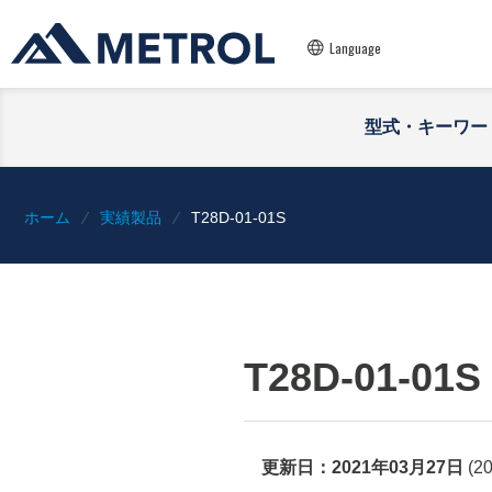
Language
型式・キーワー
ホーム
実績製品
T28D-01-01S
T28D-01-01S
更新日：
2021年03月27日
(
2