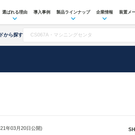
選ばれる理由
導入事例
製品ラインナップ
企業情報
装置メ
ドから探す
021年03月20日
公開)
S