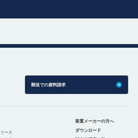
郵送での資料請求
装置メーカーの方へ
ダウンロード
リリース