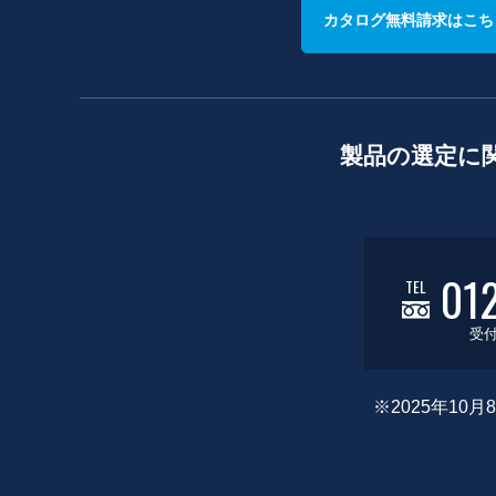
カタログ無料請求はこち
製品の選定に
01
TEL
受付
※2025年1