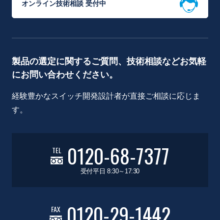
オンライン技術相談 受付中
製品の選定に関するご質問、技術相談などお気軽
にお問い合わせください。
経験豊かなスイッチ開発設計者が直接ご相談に応じま
す。
0120-68-7377
TEL
受付平日 8:30～17:30
0120-29-1442
FAX