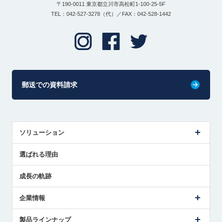
〒190-0011 東京都立川市高松町1-100-25-5F
TEL：042-527-3278（代）／FAX：042-528-1442
郵送での資料請求
ソリューション
センサ導入事例
選ばれる理由
解決策提案
成長の軌跡
企業情報
会社概要
製品ラインナップ