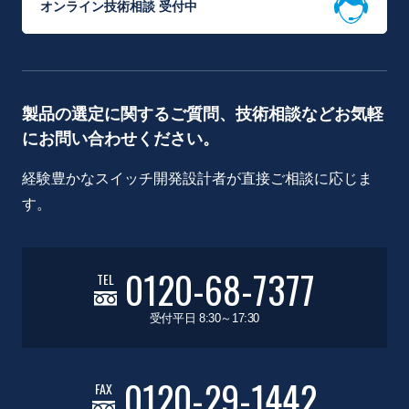
オンライン技術相談 受付中
製品の選定に関するご質問、技術相談などお気軽
にお問い合わせください。
経験豊かなスイッチ開発設計者が直接ご相談に応じま
す。
0120-68-7377
TEL
受付平日 8:30～17:30
0120-29-1442
FAX