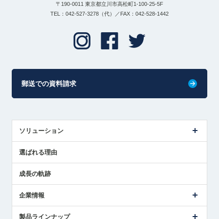
〒190-0011 東京都立川市高松町1-100-25-5F
TEL：042-527-3278（代）／FAX：042-528-1442
郵送での資料請求
ソリューション
センサ導入事例
選ばれる理由
解決策提案
成長の軌跡
企業情報
会社概要
製品ラインナップ