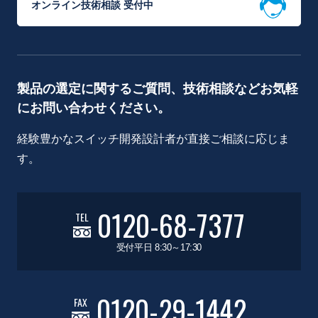
オンライン技術相談 受付中
製品の選定に関するご質問、技術相談などお気軽
にお問い合わせください。
経験豊かなスイッチ開発設計者が直接ご相談に応じま
す。
0120-68-7377
TEL
受付平日 8:30～17:30
0120-29-1442
FAX