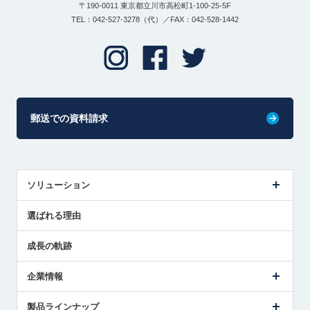
〒190-0011 東京都立川市高松町1-100-25-5F
TEL：042-527-3278（代）／FAX：042-528-1442
郵送での資料請求
ソリューション
センサ導入事例
選ばれる理由
解決策提案
成長の軌跡
企業情報
会社概要
製品ラインナップ