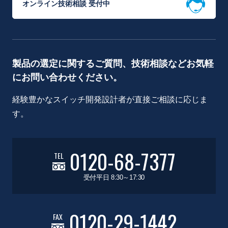
オンライン技術相談 受付中
製品の選定に関するご質問、技術相談などお気軽
にお問い合わせください。
経験豊かなスイッチ開発設計者が直接ご相談に応じま
す。
0120-68-7377
TEL
受付平日 8:30～17:30
0120-29-1442
FAX