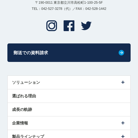
〒190-0011 東京都立川市高松町1-100-25-5F
TEL：042-527-3278（代）／FAX：042-528-1442
郵送での資料請求
ソリューション
センサ導入事例
選ばれる理由
解決策提案
成長の軌跡
企業情報
会社概要
製品ラインナップ