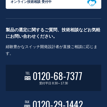
オンライン技術相談 受付中
製品の選定に関するご質問、技術相談などお気軽
にお問い合わせください。
経験豊かなスイッチ開発設計者が直接ご相談に応じま
す。
0120-68-7377
TEL
受付平日 8:30～17:30
0120-29-1442
FAX