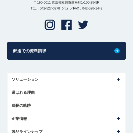
〒190-0011 東京都立川市高松町1-100-25-5F
TEL：042-527-3278（代）／FAX：042-528-1442
郵送での資料請求
ソリューション
センサ導入事例
選ばれる理由
解決策提案
成長の軌跡
企業情報
会社概要
製品ラインナップ