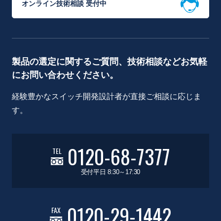
オンライン技術相談 受付中
製品の選定に関するご質問、技術相談などお気軽
にお問い合わせください。
経験豊かなスイッチ開発設計者が直接ご相談に応じま
す。
0120-68-7377
TEL
受付平日 8:30～17:30
0120-29-1442
FAX