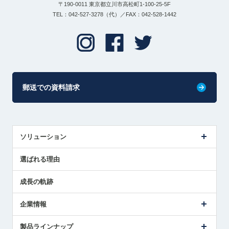
〒190-0011 東京都立川市高松町1-100-25-5F
TEL：042-527-3278（代）／FAX：042-528-1442
郵送での資料請求
ソリューション
センサ導入事例
選ばれる理由
解決策提案
成長の軌跡
企業情報
会社概要
製品ラインナップ