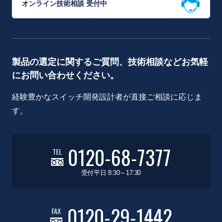
オンライン技術相談 受付中
製品の選定に関するご質問、技術相談などお気軽
にお問い合わせください。
経験豊かなスイッチ開発設計者が直接ご相談に応じま
す。
0120-68-7377
TEL
受付平日 8:30～17:30
0120-29-1442
FAX