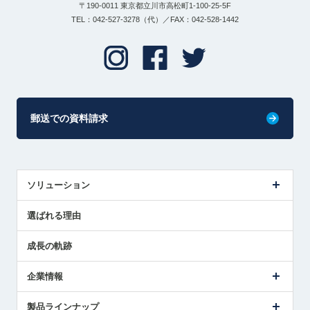
〒190-0011 東京都立川市高松町1-100-25-5F
TEL：042-527-3278（代）／FAX：042-528-1442
郵送での資料請求
ソリューション
センサ導入事例
選ばれる理由
解決策提案
成長の軌跡
企業情報
会社概要
製品ラインナップ