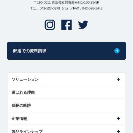
〒190-0011 東京都立川市高松町1-100-25-5F
TEL：042-527-3278（代）／FAX：042-528-1442
郵送での資料請求
ソリューション
センサ導入事例
選ばれる理由
解決策提案
成長の軌跡
企業情報
会社概要
製品ラインナップ