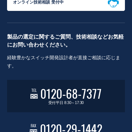
オンライン技術相談 受付中
製品の選定に関するご質問、技術相談などお気軽
にお問い合わせください。
経験豊かなスイッチ開発設計者が直接ご相談に応じま
す。
0120-68-7377
TEL
受付平日 8:30～17:30
0120-29-1442
FAX