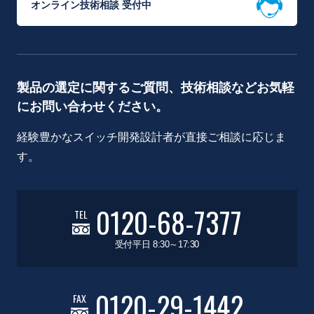
オンライン技術相談 受付中
製品の選定に関するご質問、技術相談などお気軽
にお問い合わせください。
経験豊かなスイッチ開発設計者が直接ご相談に応じま
す。
0120-68-7377
TEL
受付平日 8:30～17:30
0120-29-1442
FAX