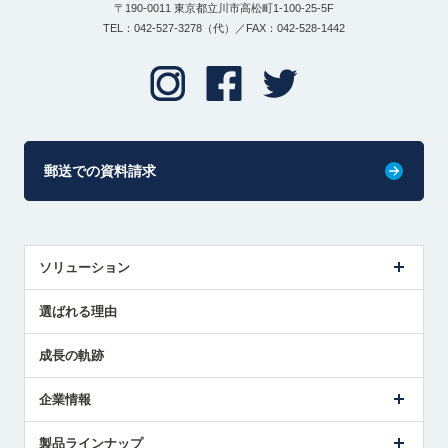
〒190-0011 東京都立川市高松町1-100-25-5F
TEL：042-527-3278（代）／FAX：042-528-1442
郵送での資料請求
ソリューション
センサ導入事例
選ばれる理由
解決策提案
成長の軌跡
企業情報
会社概要
製品ラインナップ