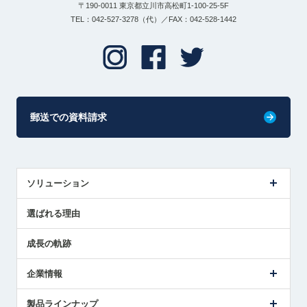
〒190-0011 東京都立川市高松町1-100-25-5F
TEL：042-527-3278（代）／FAX：042-528-1442
郵送での資料請求
ソリューション
センサ導入事例
選ばれる理由
解決策提案
成長の軌跡
企業情報
会社概要
製品ラインナップ