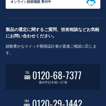
オンライン技術相談 受付中
製品の選定に関するご質問、技術相談などお気軽
にお問い合わせください。
経験豊かなスイッチ開発設計者が直接ご相談に応じま
す。
0120-68-7377
TEL
受付平日 8:30～17:30
0120-29-1442
FAX