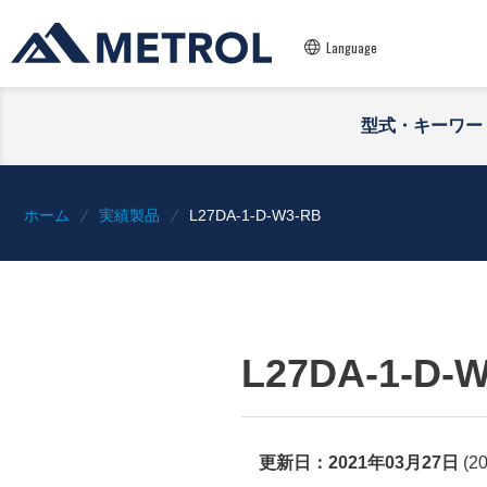
Language
型式・キーワー
ホーム
実績製品
L27DA-1-D-W3-RB
L27DA-1-D-
更新日：
2021年03月27日
(
2