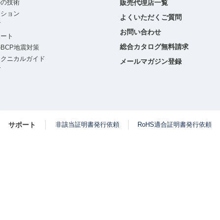
ルの技術
販売代理店一覧
ーション
よくいただくご質問
グ
お問い合わせ
ポート
総合カタログ無料請求
BCP地震対策
テクニカルガイド
メールマガジン登録
グ
サポート
非該当証明書発行依頼
RoHS適合証明書発行依頼