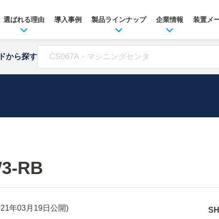
選ばれる理由
導入事例
製品ラインナップ
企業情報
装置メ
ドから探す
W3-RB
021年03月19日
公開)
S