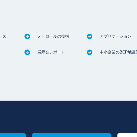
ース
メトロールの技術
アプリケーション
展示会レポート
中小企業のBCP地震