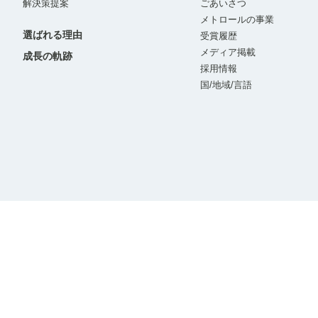
解決策提案
ごあいさつ
メトロールの事業
選ばれる理由
受賞履歴
メディア掲載
成長の軌跡
採用情報
国/地域/言語