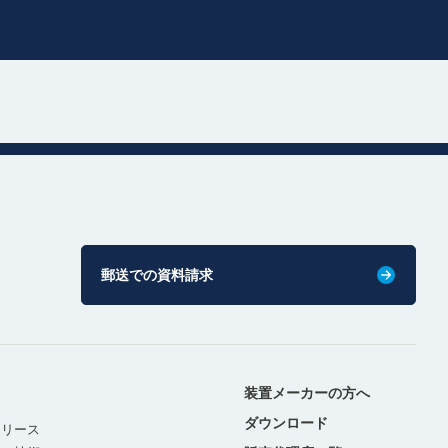
郵送での資料請求
装置メーカーの方へ
ダウンロード
リリース