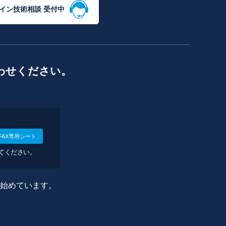
イン技術相談 受付中
わせください。
FAX専用シート
してください。
に始めています。