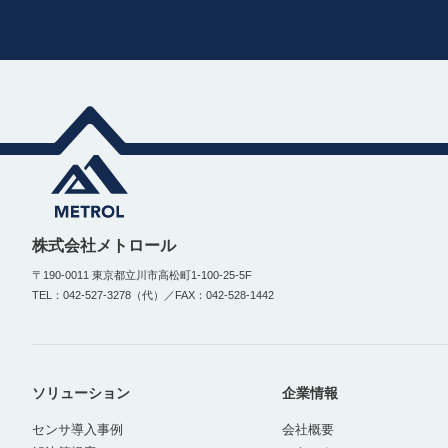
株式会社メトロール
〒190-0011 東京都立川市高松町1-100-25-5F
TEL：042-527-3278（代）／FAX：042-528-1442
ソリューション
企業情報
センサ導入事例
会社概要