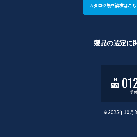
カタログ無料請求はこち
製品の選定に
01
TEL
受付
※2025年1