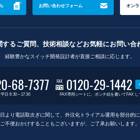
ら
お問い合わせフォーム
オンラ
関するご質問、技術相談などお気軽にお問い合
経験豊かなスイッチ開発設計者が直接ご相談に応じます。
20-68-7377
0120-29-1442
FAX
平日 8:30～17:30
FAX専用シートに、ポンチ絵を書いてFAX 
0月8日より電話取次ぎに関して、外注化トライアル運用を部分的
ご不便おかけすることもございますが、ご了承お願いします。