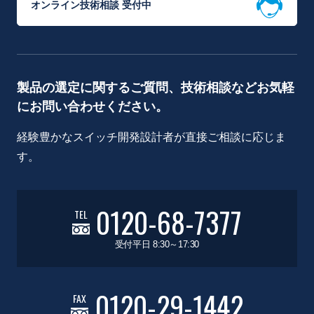
オンライン技術相談 受付中
製品の選定に関するご質問、技術相談などお気軽
にお問い合わせください。
経験豊かなスイッチ開発設計者が直接ご相談に応じま
す。
0120-68-7377
TEL
受付平日 8:30～17:30
0120-29-1442
FAX