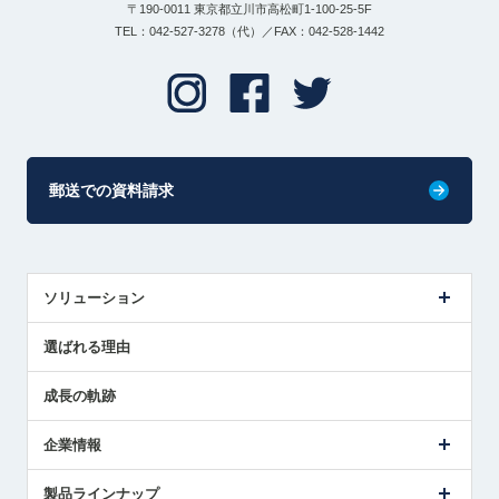
〒190-0011 東京都立川市高松町1-100-25-5F
TEL：042-527-3278（代）／FAX：042-528-1442
郵送での資料請求
ソリューション
センサ導入事例
選ばれる理由
解決策提案
成長の軌跡
企業情報
会社概要
製品ラインナップ