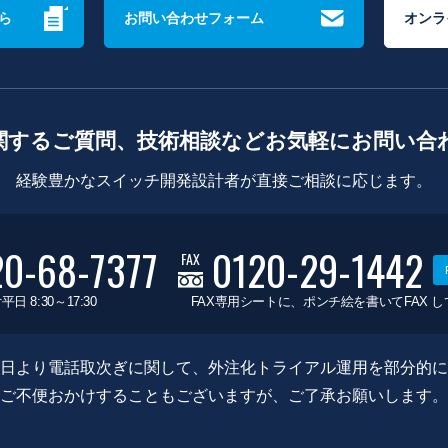
ら
お問い合わせフォーム
オンラ
関するご質問、技術相談などお気軽にお問い合
経験豊かなスイッチ開発設計者が直接ご相談に応じます。
20-68-7377
0120-29-1442
FAX
平日 8:30～17:30
FAX専用シートに、ポンチ絵を書いてFAX 
0月8日より電話取次ぎに関して、外注化トライアル運用を部分的
ご不便おかけすることもございますが、ご了承お願いします。