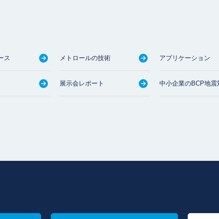
ース
メトロールの技術
アプリケーション
展示会レポート
中小企業のBCP地震