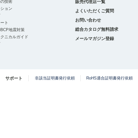
ルの技術
販売代理店一覧
ーション
よくいただくご質問
グ
お問い合わせ
ポート
総合カタログ無料請求
BCP地震対策
テクニカルガイド
メールマガジン登録
グ
サポート
非該当証明書発行依頼
RoHS適合証明書発行依頼