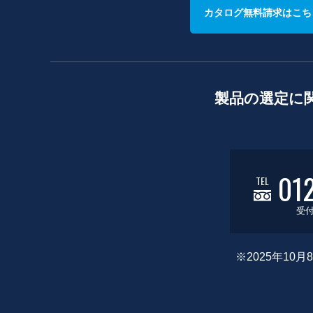
カタログ無料請求はこち
製品の選定に
01
TEL
受付
※2025年1