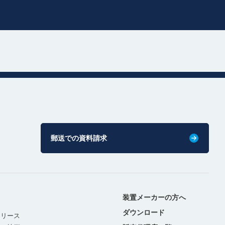
郵送での資料請求
装置メーカーの方へ
ダウンロード
リリース