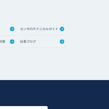
センサのテクニカルガイド
対策
社長ブログ