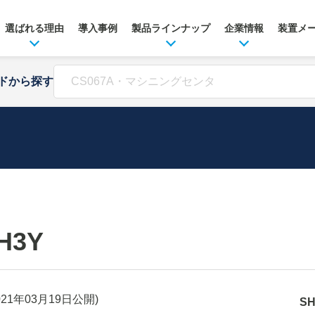
選ばれる理由
導入事例
製品ラインナップ
企業情報
装置メ
ドから探す
H3Y
021年03月19日
公開)
S