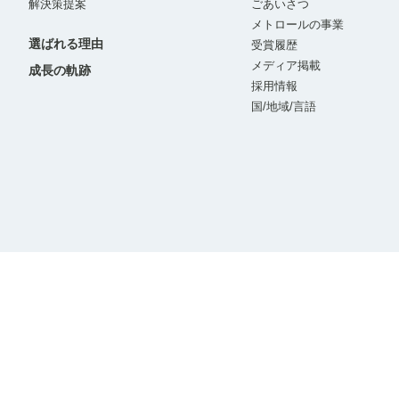
解決策提案
ごあいさつ
メトロールの事業
選ばれる理由
受賞履歴
メディア掲載
成長の軌跡
採用情報
国/地域/言語