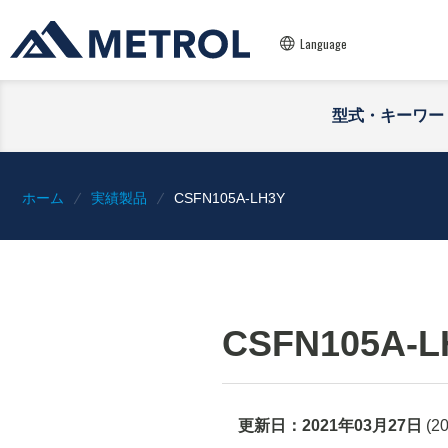
Language
型式・キーワー
ホーム
実績製品
CSFN105A-LH3Y
CSFN105A-L
更新日：
2021年03月27日
(
2