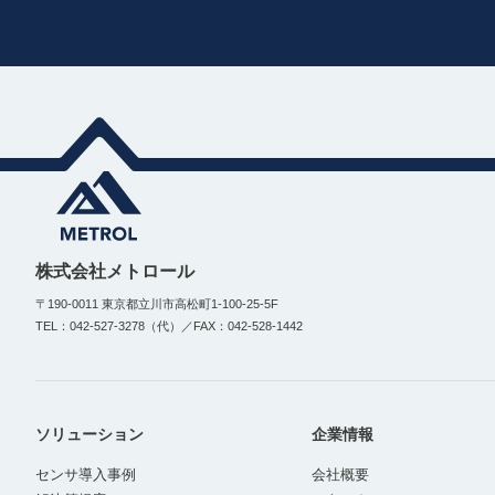
株式会社メトロール
〒190-0011 東京都立川市高松町1-100-25-5F
TEL：042-527-3278（代）／FAX：042-528-1442
ソリューション
企業情報
センサ導入事例
会社概要