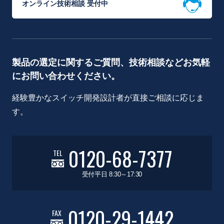
オンライン技術相談 受付中
製品の選定に関するご質問、技術相談などお気軽
にお問い合わせください。
経験豊かなスイッチ開発設計者が直接ご相談に応じま
す。
0120-68-7377
TEL
受付平日 8:30～17:30
0120-29-1442
FAX