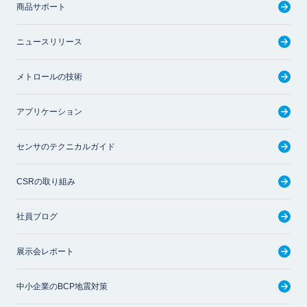
商品サポート
ニュースリリース
メトロールの技術
アプリケーション
センサのテクニカルガイド
CSRの取り組み
社員ブログ
展示会レポート
中小企業のBCP地震対策