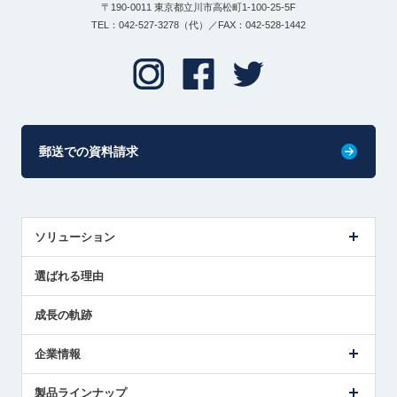
〒190-0011 東京都立川市高松町1-100-25-5F
TEL：042-527-3278（代）／FAX：042-528-1442
郵送での資料請求
ソリューション
センサ導入事例
選ばれる理由
解決策提案
成長の軌跡
企業情報
会社概要
製品ラインナップ