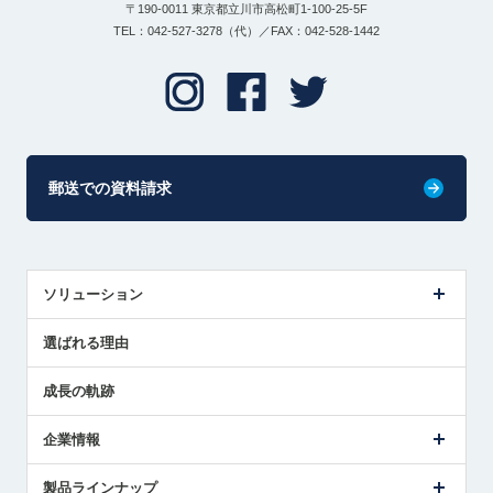
〒190-0011 東京都立川市高松町1-100-25-5F
TEL：042-527-3278（代）／FAX：042-528-1442
郵送での資料請求
ソリューション
センサ導入事例
選ばれる理由
解決策提案
成長の軌跡
企業情報
会社概要
製品ラインナップ