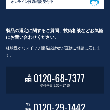
オンライン技術相談 受付中
製品の選定に関するご質問、技術相談などお気軽
にお問い合わせください。
経験豊かなスイッチ開発設計者が直接ご相談に応じま
す。
0120-68-7377
TEL
受付平日 8:30～17:30
0120-29-1442
FAX