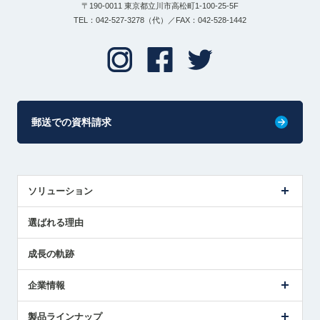
〒190-0011 東京都立川市高松町1-100-25-5F
TEL：042-527-3278（代）／FAX：042-528-1442
郵送での資料請求
ソリューション
センサ導入事例
選ばれる理由
解決策提案
成長の軌跡
企業情報
会社概要
製品ラインナップ