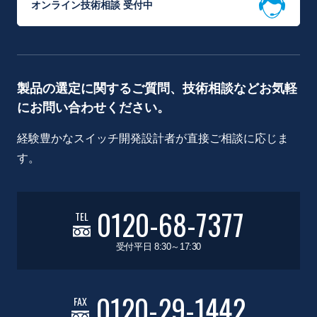
オンライン技術相談 受付中
製品の選定に関するご質問、技術相談などお気軽
にお問い合わせください。
経験豊かなスイッチ開発設計者が直接ご相談に応じま
す。
0120-68-7377
TEL
受付平日 8:30～17:30
0120-29-1442
FAX