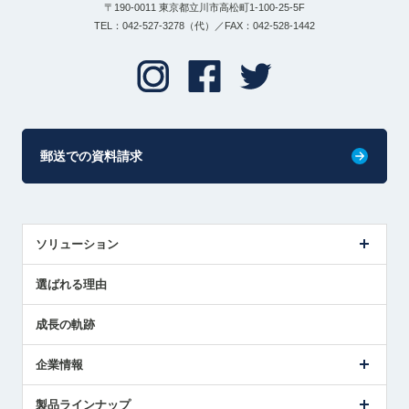
〒190-0011 東京都立川市高松町1-100-25-5F
TEL：042-527-3278（代）／FAX：042-528-1442
郵送での資料請求
ソリューション
センサ導入事例
選ばれる理由
解決策提案
成長の軌跡
企業情報
会社概要
製品ラインナップ