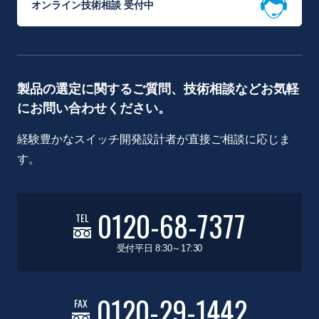
オンライン技術相談 受付中
製品の選定に関するご質問、技術相談などお気軽
にお問い合わせください。
経験豊かなスイッチ開発設計者が直接ご相談に応じま
す。
0120-68-7377
TEL
受付平日 8:30～17:30
0120-29-1442
FAX