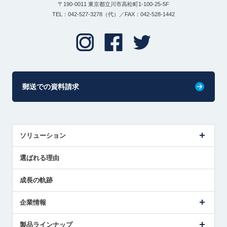
〒190-0011 東京都立川市高松町1-100-25-5F
TEL：042-527-3278（代）／FAX：042-528-1442
郵送での資料請求
ソリューション
センサ導入事例
選ばれる理由
解決策提案
成長の軌跡
企業情報
会社概要
製品ラインナップ