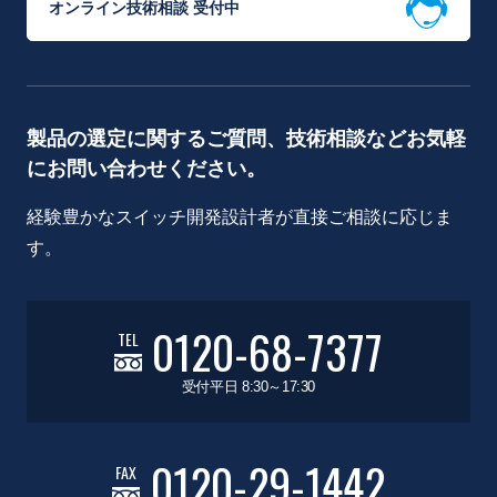
オンライン技術相談 受付中
製品の選定に関するご質問、技術相談などお気軽
にお問い合わせください。
経験豊かなスイッチ開発設計者が直接ご相談に応じま
す。
0120-68-7377
TEL
受付平日 8:30～17:30
0120-29-1442
FAX