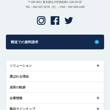
〒190-0011 東京都立川市高松町1-100-25-5F
TEL：042-527-3278（代）／FAX：042-528-1442
郵送での資料請求
ソリューション
センサ導入事例
選ばれる理由
解決策提案
成長の軌跡
企業情報
会社概要
製品ラインナップ