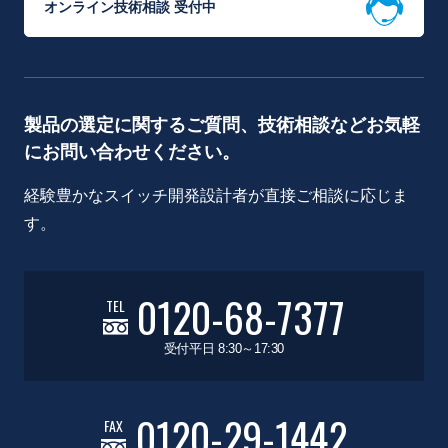
オンライン技術相談 受付中
製品の選定に関するご質問、技術相談などお気軽
にお問い合わせください。
経験豊かなスイッチ開発設計者が直接ご相談に応じま
す。
0120-68-7377
TEL
受付平日 8:30～17:30
0120-29-1442
FAX