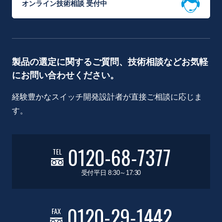
オンライン技術相談 受付中
製品の選定に関するご質問、技術相談などお気軽
にお問い合わせください。
経験豊かなスイッチ開発設計者が直接ご相談に応じま
す。
0120-68-7377
TEL
受付平日 8:30～17:30
0120-29-1442
FAX