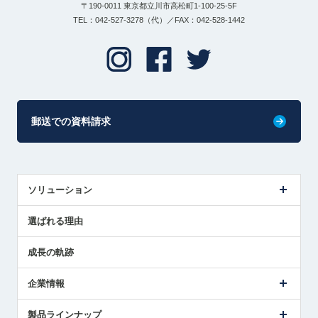
〒190-0011 東京都立川市高松町1-100-25-5F
TEL：042-527-3278（代）／FAX：042-528-1442
郵送での資料請求
ソリューション
センサ導入事例
選ばれる理由
解決策提案
成長の軌跡
企業情報
会社概要
製品ラインナップ