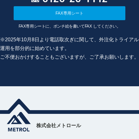
FAX専用シート
FAX専用シートに、ポンチ絵を書いてFAX してください。
※2025年10月8日より電話取次ぎに関して、外注化トライアル
運用を部分的に始めています。
ご不便おかけすることもございますが、ご了承お願いします。
株式会社メトロール