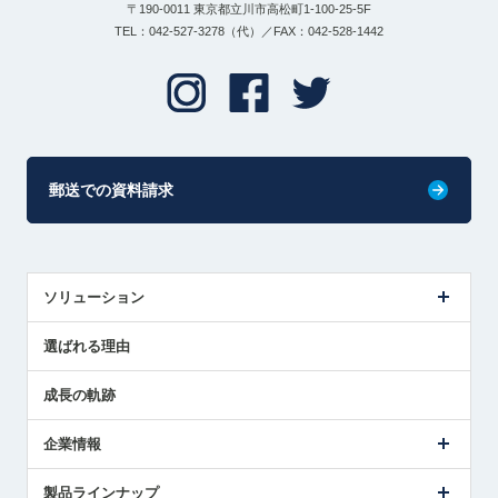
〒190-0011 東京都立川市高松町1-100-25-5F
TEL：042-527-3278（代）／FAX：042-528-1442
郵送での資料請求
ソリューション
センサ導入事例
選ばれる理由
解決策提案
成長の軌跡
企業情報
会社概要
製品ラインナップ