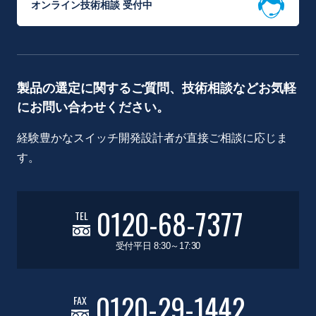
オンライン技術相談 受付中
製品の選定に関するご質問、技術相談などお気軽
にお問い合わせください。
経験豊かなスイッチ開発設計者が直接ご相談に応じま
す。
0120-68-7377
TEL
受付平日 8:30～17:30
0120-29-1442
FAX