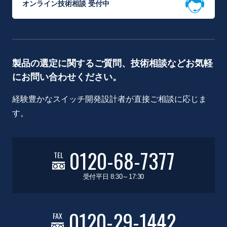
オンライン技術相談 受付中
製品の選定に関するご質問、技術相談などお気軽
にお問い合わせください。
経験豊かなスイッチ開発設計者が直接ご相談に応じま
す。
0120-68-7377
TEL
受付平日 8:30～17:30
0120-29-1442
FAX