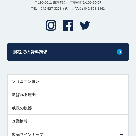
〒190-0011 東京都立川市高松町1-100-25-5F
TEL：042-527-3278（代）／FAX：042-528-1442
郵送での資料請求
ソリューション
センサ導入事例
選ばれる理由
解決策提案
成長の軌跡
企業情報
会社概要
製品ラインナップ