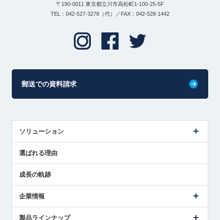
〒190-0011 東京都立川市高松町1-100-25-5F
TEL：042-527-3278（代）／FAX：042-528-1442
郵送での資料請求
ソリューション
センサ導入事例
選ばれる理由
解決策提案
成長の軌跡
企業情報
会社概要
製品ラインナップ