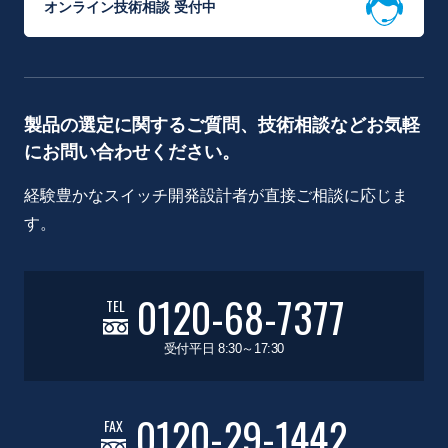
オンライン技術相談 受付中
製品の選定に関するご質問、技術相談などお気軽
にお問い合わせください。
経験豊かなスイッチ開発設計者が直接ご相談に応じま
す。
0120-68-7377
TEL
受付平日 8:30～17:30
0120-29-1442
FAX