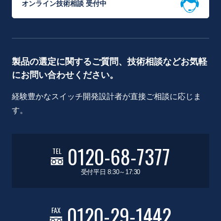
オンライン技術相談 受付中
製品の選定に関するご質問、技術相談などお気軽
にお問い合わせください。
経験豊かなスイッチ開発設計者が直接ご相談に応じま
す。
0120-68-7377
TEL
受付平日 8:30～17:30
0120-29-1442
FAX