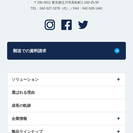
〒190-0011 東京都立川市高松町1-100-25-5F
TEL：042-527-3278（代）／FAX：042-528-1442
郵送での資料請求
ソリューション
センサ導入事例
選ばれる理由
解決策提案
成長の軌跡
企業情報
会社概要
製品ラインナップ