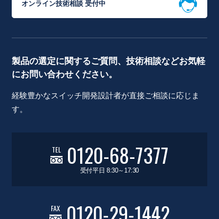
オンライン技術相談 受付中
製品の選定に関するご質問、技術相談などお気軽
にお問い合わせください。
経験豊かなスイッチ開発設計者が直接ご相談に応じま
す。
0120-68-7377
TEL
受付平日 8:30～17:30
0120-29-1442
FAX