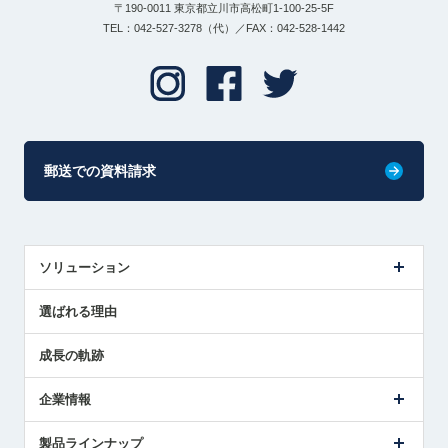
〒190-0011 東京都立川市高松町1-100-25-5F
TEL：042-527-3278（代）／FAX：042-528-1442
郵送での資料請求
ソリューション
センサ導入事例
選ばれる理由
解決策提案
成長の軌跡
企業情報
会社概要
製品ラインナップ