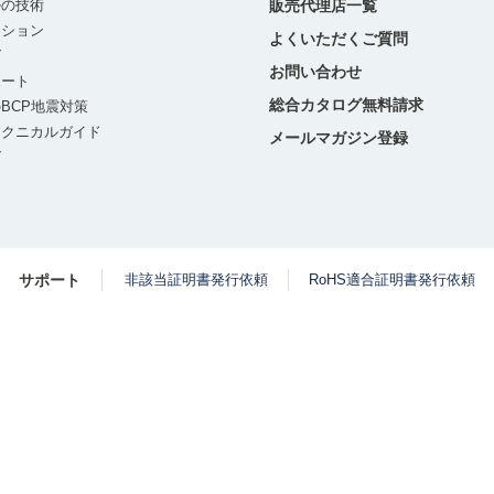
ルの技術
販売代理店一覧
ーション
よくいただくご質問
グ
お問い合わせ
ポート
総合カタログ無料請求
BCP地震対策
テクニカルガイド
メールマガジン登録
グ
サポート
非該当証明書発行依頼
RoHS適合証明書発行依頼