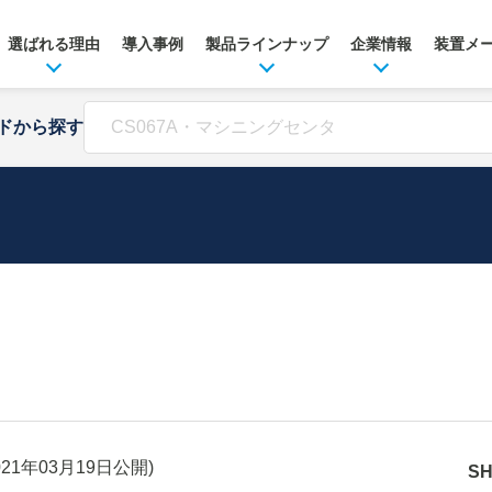
選ばれる理由
導入事例
製品ラインナップ
企業情報
装置メ
ドから探す
021年03月19日
公開)
S