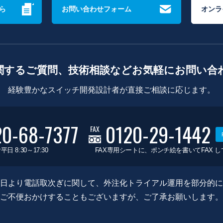
ら
お問い合わせフォーム
オンラ
関するご質問、技術相談などお気軽にお問い合
経験豊かなスイッチ開発設計者が直接ご相談に応じます。
20-68-7377
0120-29-1442
FAX
平日 8:30～17:30
FAX専用シートに、ポンチ絵を書いてFAX 
0月8日より電話取次ぎに関して、外注化トライアル運用を部分的
ご不便おかけすることもございますが、ご了承お願いします。