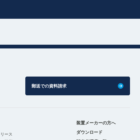
郵送での資料請求
装置メーカーの方へ
ダウンロード
リリース