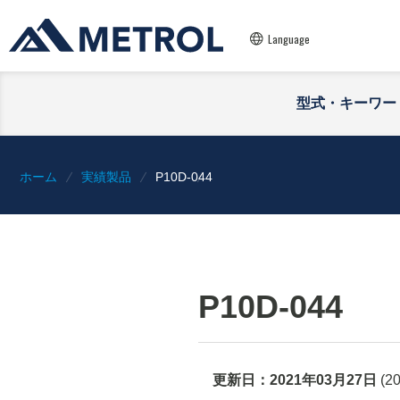
Language
型式・キーワー
ホーム
実績製品
P10D-044
P10D-044
更新日：
2021年03月27日
(
2