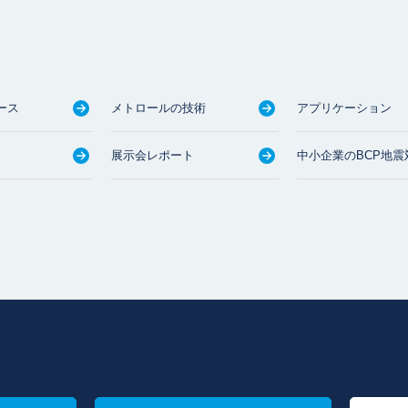
ース
メトロールの技術
アプリケーション
展示会レポート
中小企業のBCP地震