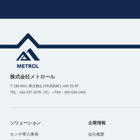
株式会社メトロール
〒190-0011 東京都立川市高松町1-100-25-5F
TEL：042-527-3278（代）／FAX：042-528-1442
ソリューション
企業情報
センサ導入事例
会社概要