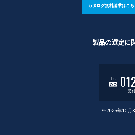
カタログ無料請求はこち
製品の選定に
01
TEL
受付
※2025年1