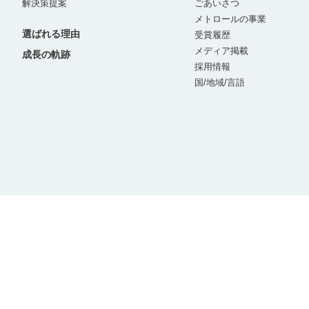
解決策提案
ごあいさつ
メトロールの事業
選ばれる理由
受賞履歴
メディア掲載
成長の軌跡
採用情報
国/地域/言語