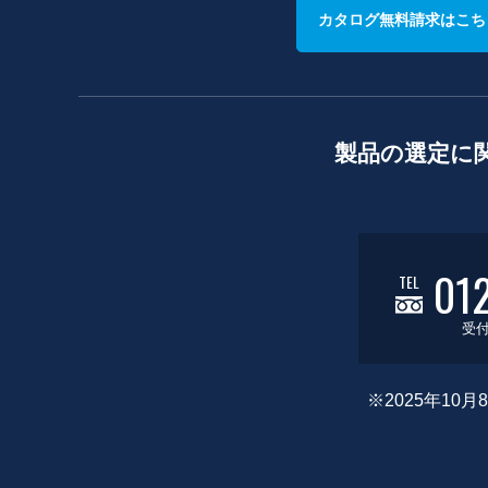
カタログ無料請求はこち
製品の選定に
01
TEL
受付
※2025年1