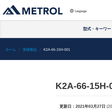
Language
型式・キーワー
ホーム
実績製品
K2A-66-15H-001
K2A-66-15H-
更新日：
2021年03月27日
(
2