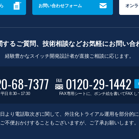
ら
お問い合わせフォーム
オンラ
関するご質問、技術相談などお気軽にお問い合
経験豊かなスイッチ開発設計者が直接ご相談に応じます。
20-68-7377
0120-29-1442
FAX
平日 8:30～17:30
FAX専用シートに、ポンチ絵を書いてFAX 
0月8日より電話取次ぎに関して、外注化トライアル運用を部分的
ご不便おかけすることもございますが、ご了承お願いします。