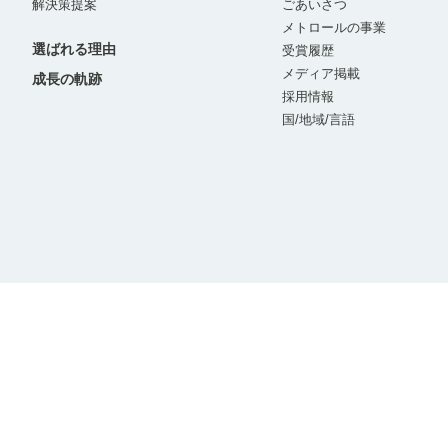
解決策提案
ごあいさつ
メトロールの事業
選ばれる理由
受賞履歴
メディア掲載
成長の軌跡
採用情報
国/地域/言語