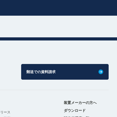
郵送での資料請求
装置メーカーの方へ
ダウンロード
リリース