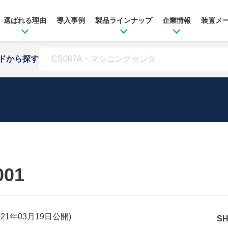
選ばれる理由
導入事例
製品ラインナップ
企業情報
装置メ
ドから探す
001
021年03月19日
公開)
S