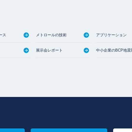
ース
メトロールの技術
アプリケーション
展示会レポート
中小企業のBCP地震