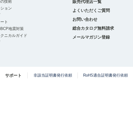
ルの技術
販売代理店一覧
ーション
よくいただくご質問
グ
お問い合わせ
ポート
総合カタログ無料請求
BCP地震対策
テクニカルガイド
メールマガジン登録
グ
サポート
非該当証明書発行依頼
RoHS適合証明書発行依頼