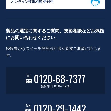
オンライン技術相談 受付中
製品の選定に関するご質問、技術相談などお気軽
にお問い合わせください。
経験豊かなスイッチ開発設計者が直接ご相談に応じま
す。
0120-68-7377
TEL
受付平日 8:30～17:30
0120-29-1442
FAX