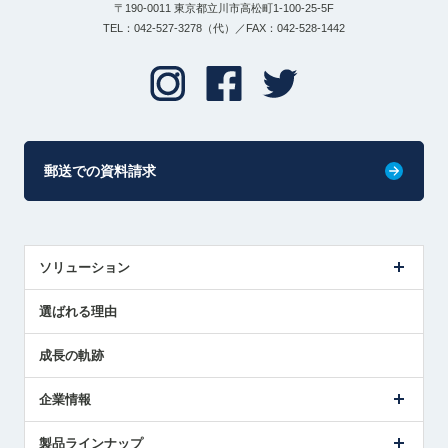
〒190-0011 東京都立川市高松町1-100-25-5F
TEL：042-527-3278（代）／FAX：042-528-1442
郵送での資料請求
ソリューション
センサ導入事例
選ばれる理由
解決策提案
成長の軌跡
企業情報
会社概要
製品ラインナップ