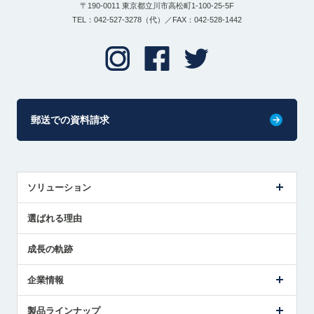
〒190-0011 東京都立川市高松町1-100-25-5F
TEL：042-527-3278（代）／FAX：042-528-1442
郵送での資料請求
ソリューション
センサ導入事例
選ばれる理由
解決策提案
成長の軌跡
企業情報
会社概要
製品ラインナップ