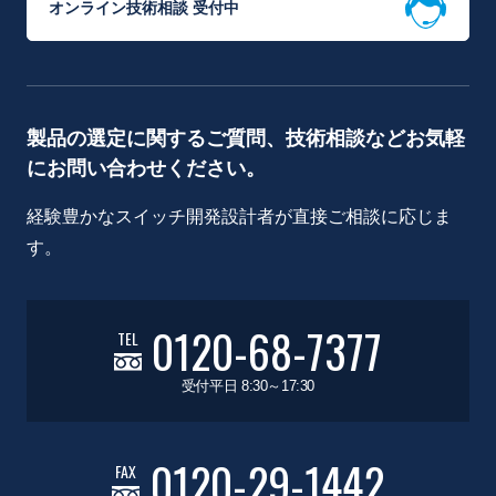
オンライン技術相談 受付中
製品の選定に関するご質問、技術相談などお気軽
にお問い合わせください。
経験豊かなスイッチ開発設計者が直接ご相談に応じま
す。
0120-68-7377
TEL
受付平日 8:30～17:30
0120-29-1442
FAX