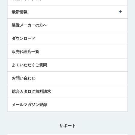
ごあいさつ
メトロールの事業
タッチスイッチ製品
最新情報
受賞履歴
ツールセッタ製品
メディア掲載
タッチプローブ製品
ニュースリリース
装置メーカーの方へ
採用情報
エアマイクロセンサ製品
メトロールの技術
国/地域/言語
アプリケーション
ダウンロード
社員ブログ
展示会レポート
販売代理店一覧
中小企業のBCP地震対策
センサのテクニカルガイド
よくいただくご質問
社長ブログ
お問い合わせ
総合カタログ無料請求
メールマガジン登録
サポート