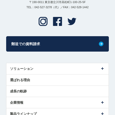
〒190-0011 東京都立川市高松町1-100-25-5F
TEL：042-527-3278（代）／FAX：042-528-1442
郵送での資料請求
ソリューション
センサ導入事例
選ばれる理由
解決策提案
成長の軌跡
企業情報
会社概要
製品ラインナップ