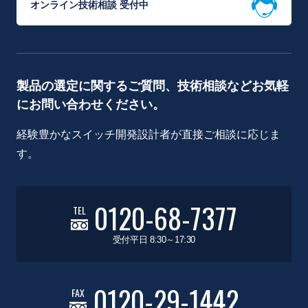
オンライン技術相談 受付中
製品の選定に関するご質問、技術相談などお気軽
にお問い合わせください。
経験豊かなスイッチ開発設計者が直接ご相談に応じま
す。
0120-68-7377
TEL
受付平日 8:30～17:30
0120-29-1442
FAX