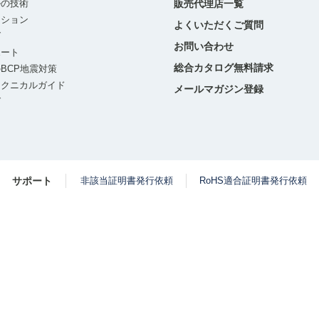
ルの技術
販売代理店一覧
ーション
よくいただくご質問
グ
お問い合わせ
ポート
総合カタログ無料請求
BCP地震対策
テクニカルガイド
メールマガジン登録
グ
サポート
非該当証明書発行依頼
RoHS適合証明書発行依頼