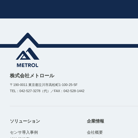
株式会社メトロール
〒190-0011 東京都立川市高松町1-100-25-5F
TEL：042-527-3278（代）／FAX：042-528-1442
ソリューション
企業情報
センサ導入事例
会社概要