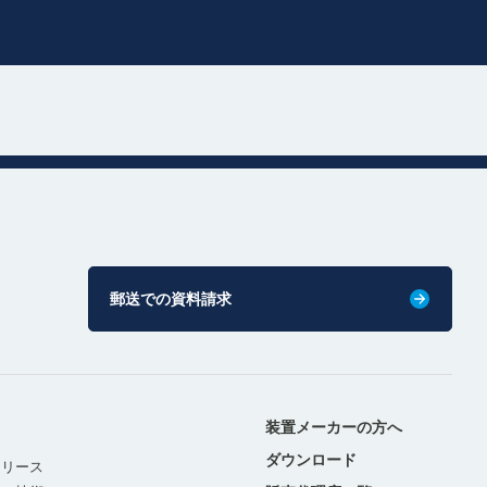
郵送での資料請求
装置メーカーの方へ
ダウンロード
リリース