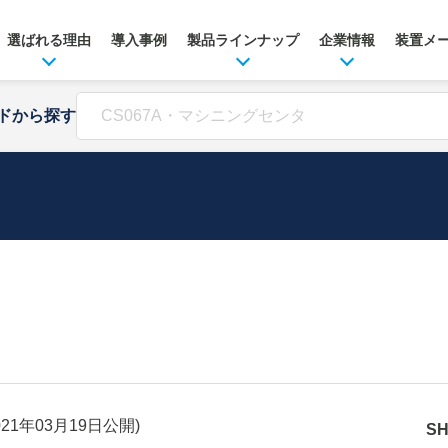
選ばれる理由
導入事例
製品ラインナップ
企業情報
装置メ
ドから探す
021年03月19日
公開)
S