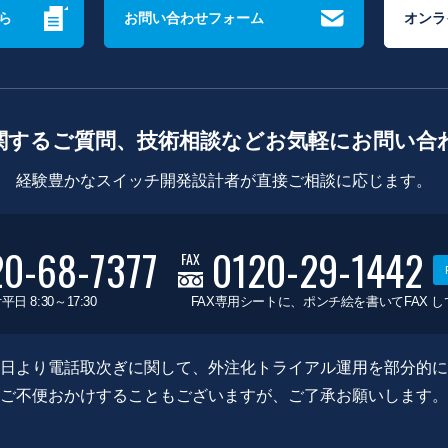
ら
お問い合わせフォーム
オンラ
関するご質問、技術相談などお気軽にお問い合
経験豊かなスイッチ開発設計者が直接ご相談に応じます。
20-68-7377
0120-29-1442
FAX
平日 8:30～17:30
FAX専用シートに、ポンチ絵を書いてFAX 
0月8日より電話取次ぎに関して、外注化トライアル運用を部分的
ご不便おかけすることもございますが、ご了承お願いします。