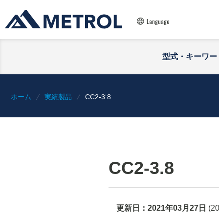
Language
型式・キーワー
ホーム
実績製品
CC2-3.8
CC2-3.8
更新日：
2021年03月27日
(
2