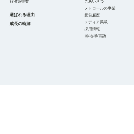
解決策提案
ごあいさつ
メトロールの事業
選ばれる理由
受賞履歴
メディア掲載
成長の軌跡
採用情報
国/地域/言語