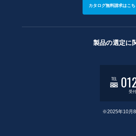
カタログ無料請求はこち
製品の選定に
01
TEL
受付
※2025年1