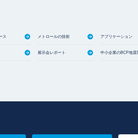
ース
メトロールの技術
アプリケーション
展示会レポート
中小企業のBCP地震