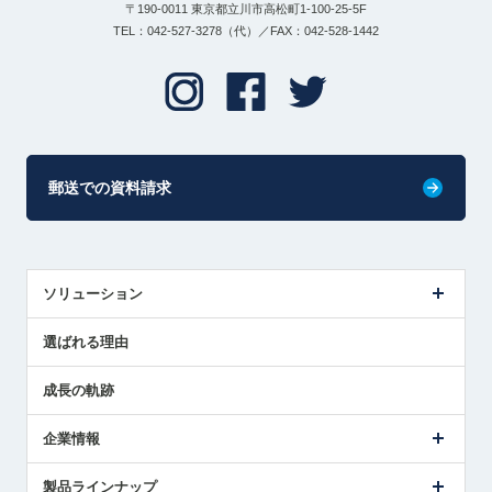
〒190-0011 東京都立川市高松町1-100-25-5F
TEL：042-527-3278（代）／FAX：042-528-1442
郵送での資料請求
ソリューション
センサ導入事例
選ばれる理由
解決策提案
成長の軌跡
企業情報
会社概要
製品ラインナップ