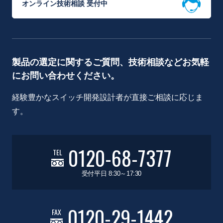
オンライン技術相談 受付中
製品の選定に関するご質問、技術相談などお気軽
にお問い合わせください。
経験豊かなスイッチ開発設計者が直接ご相談に応じま
す。
0120-68-7377
TEL
受付平日 8:30～17:30
0120-29-1442
FAX