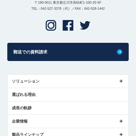
〒190-0011 東京都立川市高松町1-100-25-5F
TEL：042-527-3278（代）／FAX：042-528-1442
郵送での資料請求
ソリューション
センサ導入事例
選ばれる理由
解決策提案
成長の軌跡
企業情報
会社概要
製品ラインナップ