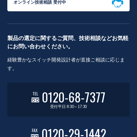
オンライン技術相談 受付中
製品の選定に関するご質問、技術相談などお気軽
にお問い合わせください。
経験豊かなスイッチ開発設計者が直接ご相談に応じま
す。
0120-68-7377
TEL
受付平日 8:30～17:30
0120-29-1442
FAX